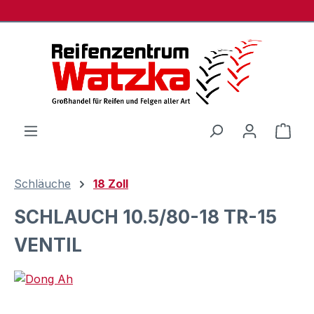
Zum Hauptinhalt springen
Ware
Schläuche
18 Zoll
SCHLAUCH 10.5/80-18 TR-15
VENTIL