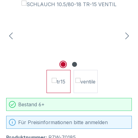
Bildergalerie überspringen
Bestand 6+
Für Preisinformationen bitte anmelden
Produktnummer:
RZW-70185