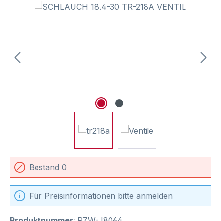
Bildergalerie überspringen
Bestand 0
Für Preisinformationen bitte anmelden
Produktnummer:
RZW-J8064