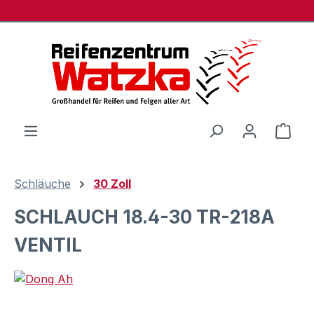
Zum Hauptinhalt springen
Ware
Schläuche
30 Zoll
SCHLAUCH 18.4-30 TR-218A
VENTIL