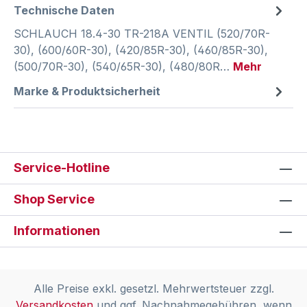
Technische Daten
SCHLAUCH 18.4-30 TR-218A VENTIL (520/70R-
30), (600/60R-30), (420/85R-30), (460/85R-30),
(500/70R-30), (540/65R-30), (480/80R…
Mehr
Marke & Produktsicherheit
Service-Hotline
Shop Service
Informationen
Alle Preise exkl. gesetzl. Mehrwertsteuer zzgl.
Versandkosten
und ggf. Nachnahmegebühren, wenn