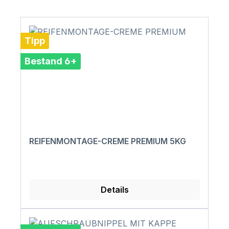
Tipp
Bestand 6+
REIFENMONTAGE-CREME PREMIUM 5KG
Details