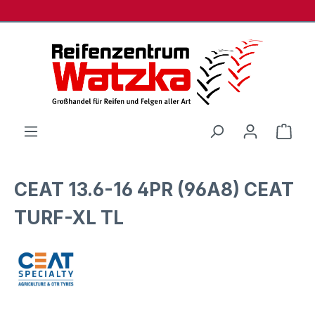
Zum Hauptinhalt springen
Ware
CEAT 13.6-16 4PR (96A8) CEAT
TURF-XL TL