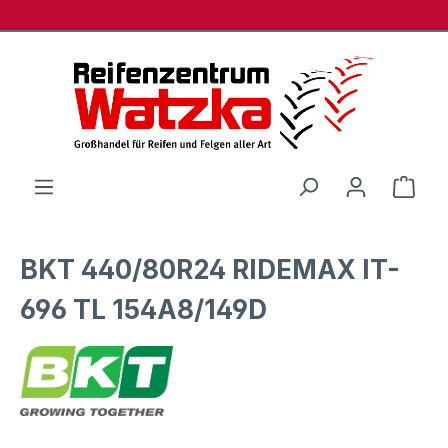
Zum Hauptinhalt springen
Ware
BKT 440/80R24 RIDEMAX IT-
696 TL 154A8/149D