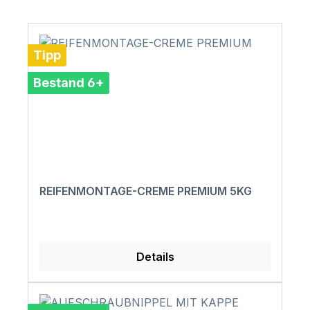
Tipp
Bestand 6+
REIFENMONTAGE-CREME PREMIUM 5KG
Details