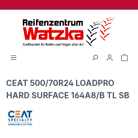
Zum Hauptinhalt springen
Ware
CEAT 500/70R24 LOADPRO
HARD SURFACE 164A8/B TL SB