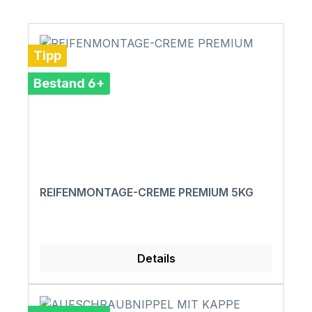
Tipp
Bestand 6+
REIFENMONTAGE-CREME PREMIUM 5KG
Details