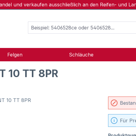
handel und verkaufen ausschließlich an den Reifen- und L
Felgen
Schläuche
T 10 TT 8PR
Bestan
Für Pr
Produktnu