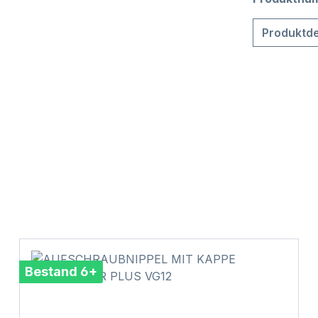
Produktde
Bestand 6+