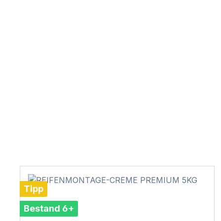
Tipp
Bestand 6+