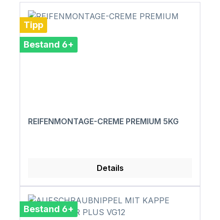
Tipp
Bestand 6+
REIFENMONTAGE-CREME PREMIUM 5KG
Details
Bestand 6+