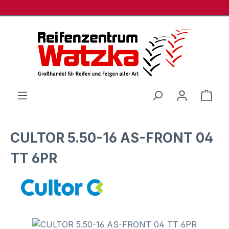
Zum Hauptinhalt springen
Ware
CULTOR 5.50-16 AS-FRONT 04
TT 6PR
Bildergalerie überspringen