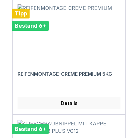
Tipp
Bestand 6+
REIFENMONTAGE-CREME PREMIUM 5KG
Details
Bestand 6+