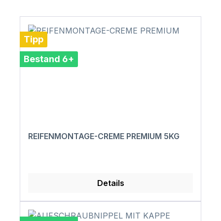
Tipp
Bestand 6+
REIFENMONTAGE-CREME PREMIUM 5KG
Details