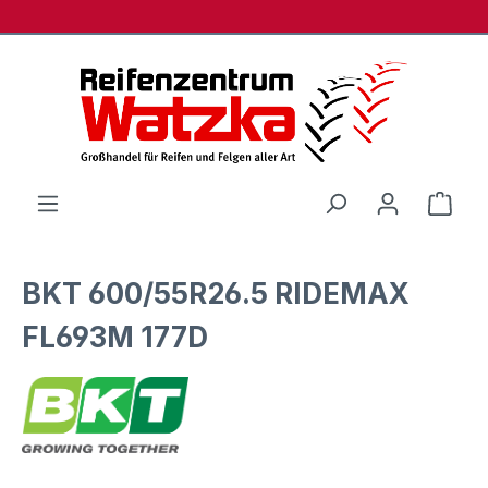
Zum Hauptinhalt springen
Ware
BKT 600/55R26.5 RIDEMAX
FL693M 177D