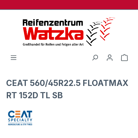
Zum Hauptinhalt springen
Ware
CEAT 560/45R22.5 FLOATMAX
RT 152D TL SB