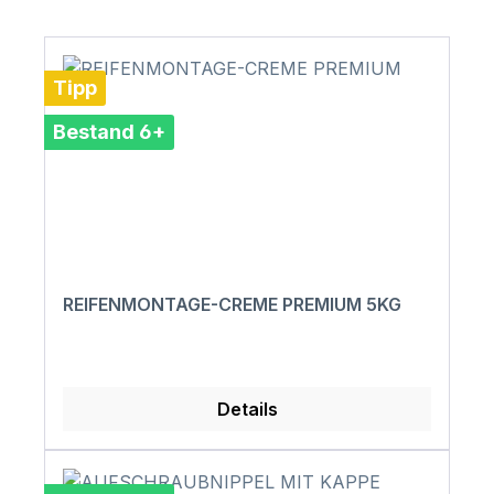
Tipp
Bestand 6+
REIFENMONTAGE-CREME PREMIUM 5KG
Details