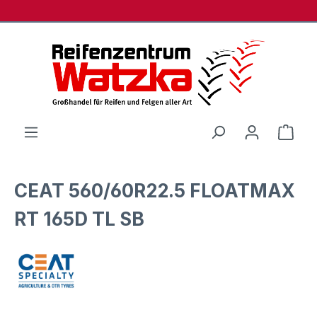
Zum Hauptinhalt springen
Ware
CEAT 560/60R22.5 FLOATMAX
RT 165D TL SB