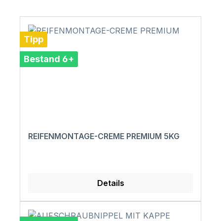
Tipp
Bestand 6+
REIFENMONTAGE-CREME PREMIUM 5KG
Details