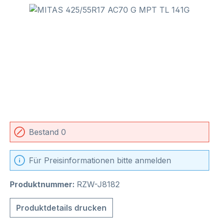
Bildergalerie überspringen
Bestand 0
Für Preisinformationen bitte anmelden
Produktnummer:
RZW-J8182
Produktdetails drucken