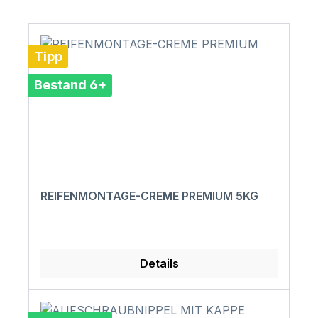
Tipp
Bestand 6+
REIFENMONTAGE-CREME PREMIUM 5KG
Details