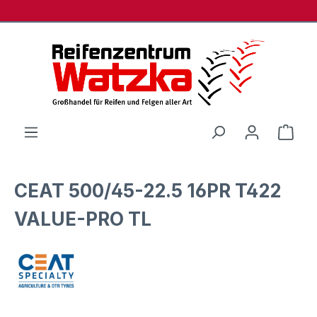
Zum Hauptinhalt springen
Ware
CEAT 500/45-22.5 16PR T422
VALUE-PRO TL