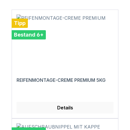
Tipp
Bestand 6+
REIFENMONTAGE-CREME PREMIUM 5KG
Details