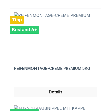
Tipp
Bestand 6+
REIFENMONTAGE-CREME PREMIUM 5KG
Details