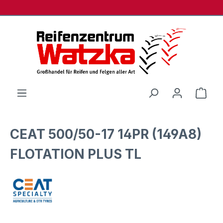
Zum Hauptinhalt springen
Ware
CEAT 500/50-17 14PR (149A8)
FLOTATION PLUS TL