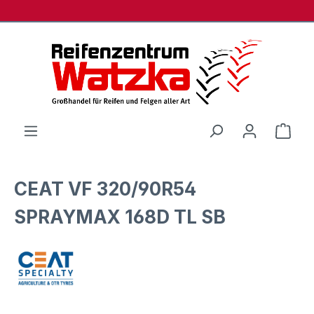
Zum Hauptinhalt springen
Ware
CEAT VF 320/90R54
SPRAYMAX 168D TL SB