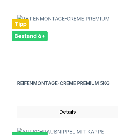
Tipp
Bestand 6+
REIFENMONTAGE-CREME PREMIUM 5KG
Details