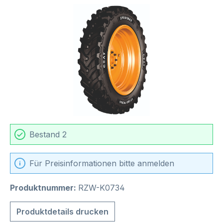
Bildergalerie überspringen
Bestand 2
Für Preisinformationen bitte anmelden
Produktnummer:
RZW-K0734
Produktdetails drucken