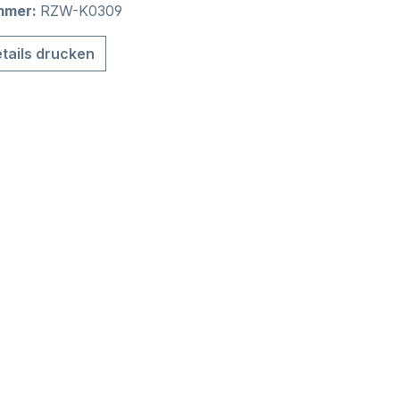
mmer:
RZW-K0309
tails drucken