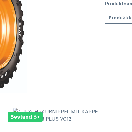
Produktnu
Produktde
Bestand 6+