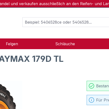
handel und verkaufen ausschließlich an den Reifen- und L
Felgen
Schläuche
AYMAX 179D TL
Bestan
Für Pr