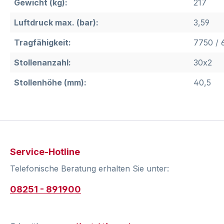
Gewicht (kg):
217
Luftdruck max. (bar):
3,59
Tragfähigkeit:
7750 / 
Stollenanzahl:
30x2
Stollenhöhe (mm):
40,5
Service-Hotline
Telefonische Beratung erhalten Sie unter:
08251 - 891900