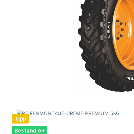
Tipp
Bestand 6+