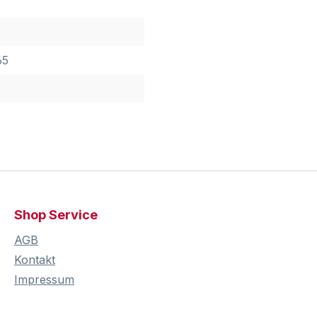
65
Shop Service
AGB
Kontakt
Impressum