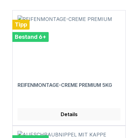
Tipp
Bestand 6+
REIFENMONTAGE-CREME PREMIUM 5KG
Details