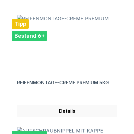
Tipp
Bestand 6+
REIFENMONTAGE-CREME PREMIUM 5KG
Details