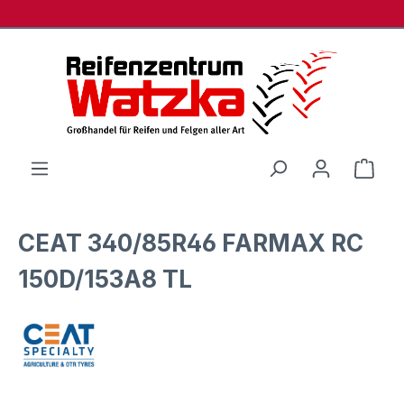
Zum Hauptinhalt springen
Ware
CEAT 340/85R46 FARMAX RC
150D/153A8 TL