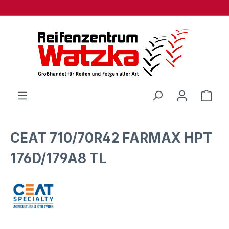
Zum Hauptinhalt springen
Ware
CEAT 710/70R42 FARMAX HPT
176D/179A8 TL