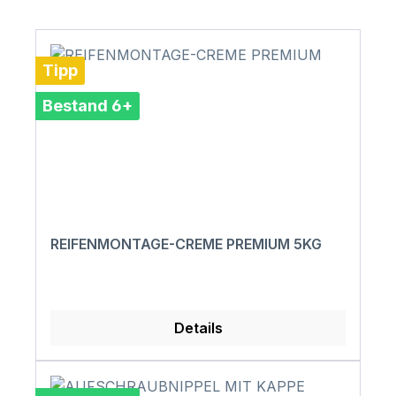
Tipp
Bestand 6+
REIFENMONTAGE-CREME PREMIUM 5KG
Details