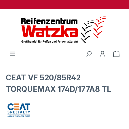
Zum Hauptinhalt springen
Ware
CEAT VF 520/85R42
TORQUEMAX 174D/177A8 TL