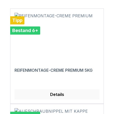
Tipp
Bestand 6+
REIFENMONTAGE-CREME PREMIUM 5KG
Details