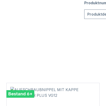
Produktnu
Produktde
Bestand 6+