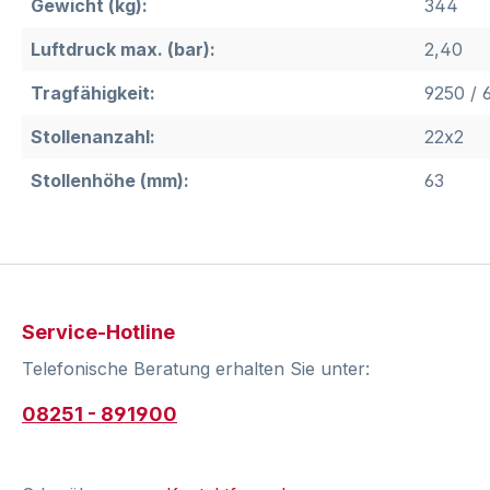
Gewicht (kg):
344
Luftdruck max. (bar):
2,40
Tragfähigkeit:
9250 / 
Stollenanzahl:
22x2
Stollenhöhe (mm):
63
Service-Hotline
Telefonische Beratung erhalten Sie unter:
08251 - 891900