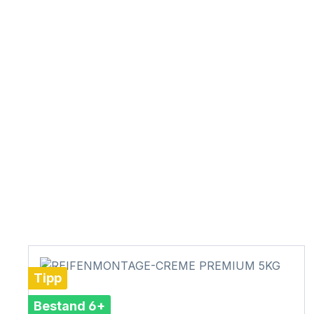
Tipp
Bestand 6+