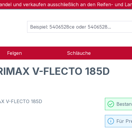
handel und verkaufen ausschließlich an den Reifen- und L
Felgen
Schläuche
GRIMAX V-FLECTO 185D
Bestan
Für Pr