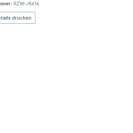
mmer:
RZW-J8616
tails drucken