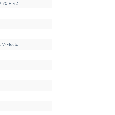
/ 70 R 42
 V-Flecto