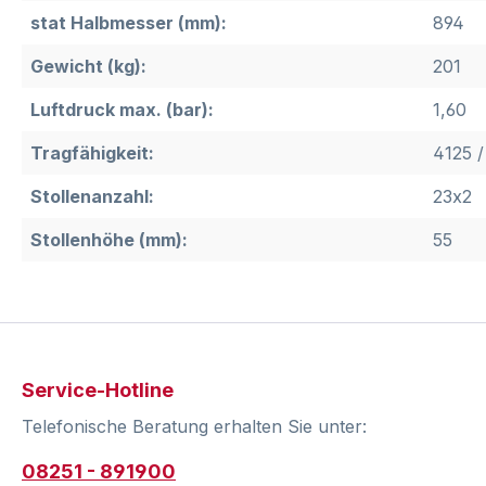
stat Halbmesser (mm):
894
Gewicht (kg):
201
Luftdruck max. (bar):
1,60
Tragfähigkeit:
4125 /
Stollenanzahl:
23x2
Stollenhöhe (mm):
55
Service-Hotline
Telefonische Beratung erhalten Sie unter:
08251 - 891900