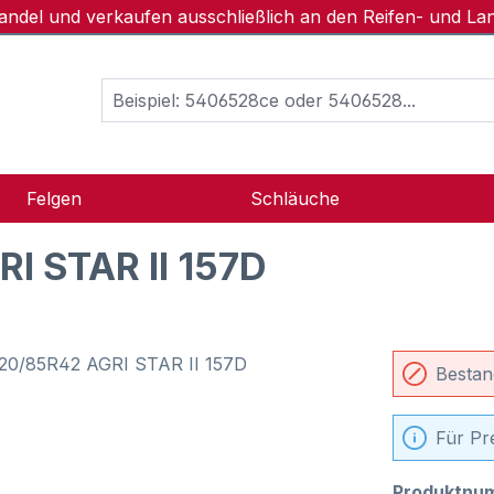
handel und verkaufen ausschließlich an den Reifen- und L
Felgen
Schläuche
I STAR II 157D
Bestan
Für Pr
Produktnu