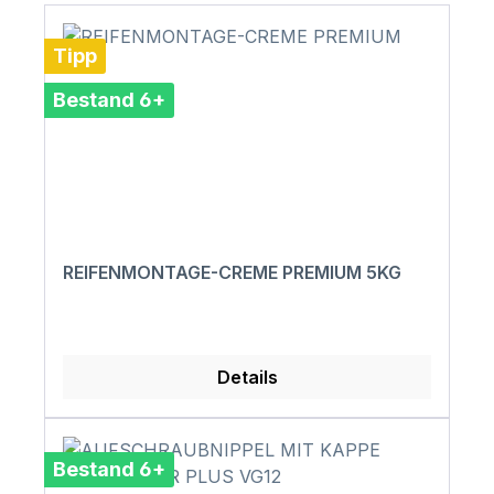
Tipp
Bestand 6+
REIFENMONTAGE-CREME PREMIUM 5KG
Details
Bestand 6+