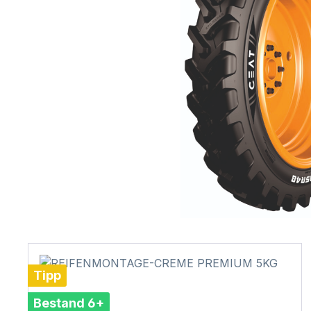
Tipp
Bestand 6+