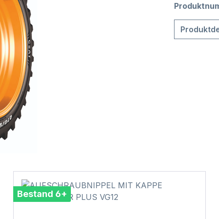
Produktnu
Produktde
Bestand 6+