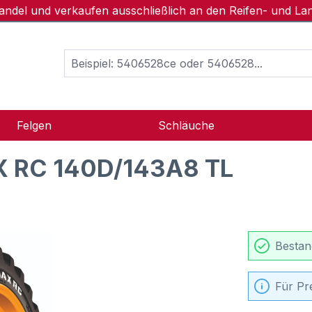
handel und verkaufen ausschließlich an den Reifen- und L
Felgen
Schläuche
 RC 140D/143A8 TL
Bestan
Für Pr