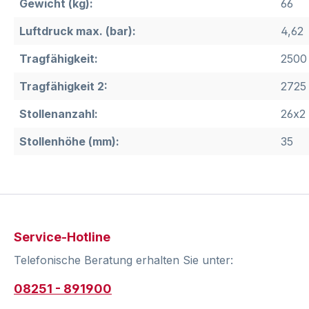
Gewicht (kg):
66
Luftdruck max. (bar):
4,62
Tragfähigkeit:
2500 
Tragfähigkeit 2:
2725
Stollenanzahl:
26x2
Stollenhöhe (mm):
35
Service-Hotline
Telefonische Beratung erhalten Sie unter:
08251 - 891900