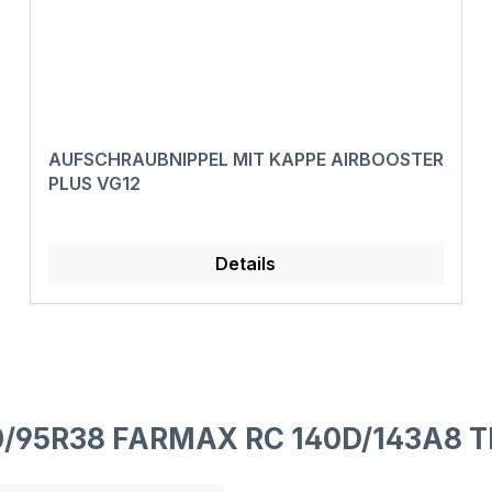
AUFSCHRAUBNIPPEL MIT KAPPE AIRBOOSTER
PLUS VG12
Details
0/95R38 FARMAX RC 140D/143A8 T