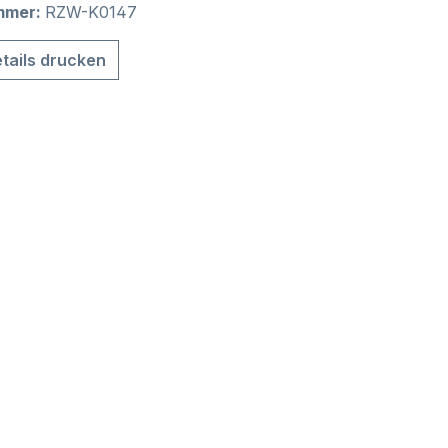
mmer:
RZW-K0147
tails drucken