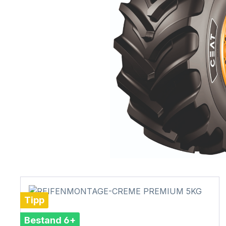
Tipp
Bestand 6+