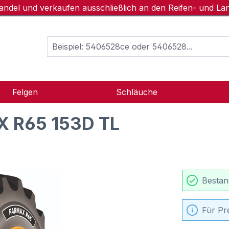
handel und verkaufen ausschließlich an den Reifen- und L
Felgen
Schläuche
 R65 153D TL
Bestan
Für Pr