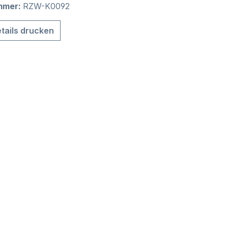
mmer:
RZW-K0092
tails drucken