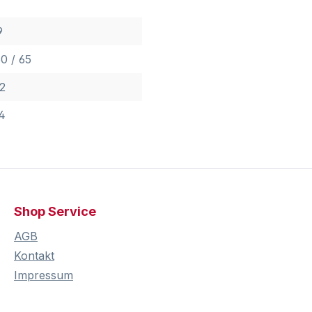
9
0 / 65
2
4
Shop Service
AGB
Kontakt
Impressum