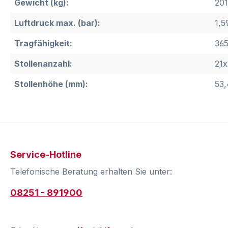
Gewicht (kg):
201
Luftdruck max. (bar):
1,5
Tragfähigkeit:
365
Stollenanzahl:
21x
Stollenhöhe (mm):
53,
Service-Hotline
Telefonische Beratung erhalten Sie unter:
08251 - 891900