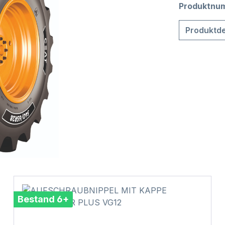
Produktnu
Produktde
Bestand 6+