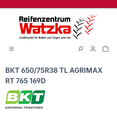
Zum Hauptinhalt springen
Ware
BKT 650/75R38 TL AGRIMAX
RT 765 169D