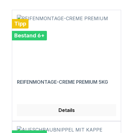
Tipp
Bestand 6+
REIFENMONTAGE-CREME PREMIUM 5KG
Details