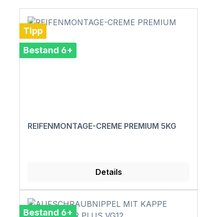
Tipp
Bestand 6+
REIFENMONTAGE-CREME PREMIUM 5KG
Details
Bestand 6+