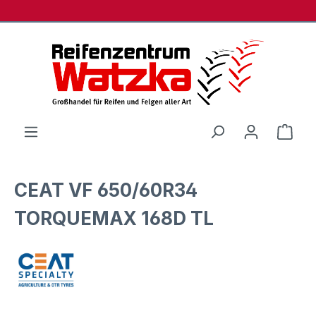
Zum Hauptinhalt springen
Ware
CEAT VF 650/60R34
TORQUEMAX 168D TL