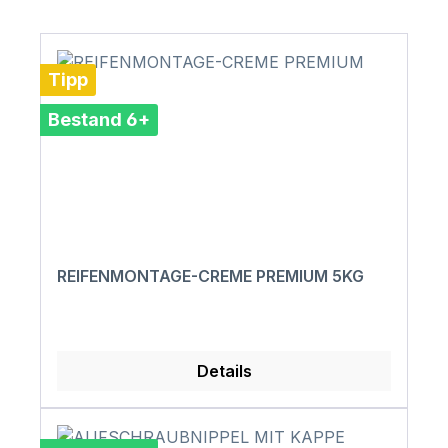
Tipp
Bestand 6+
REIFENMONTAGE-CREME PREMIUM 5KG
Details