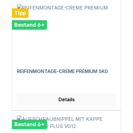
Tipp
Bestand 6+
REIFENMONTAGE-CREME PREMIUM 5KG
Details
Bestand 6+