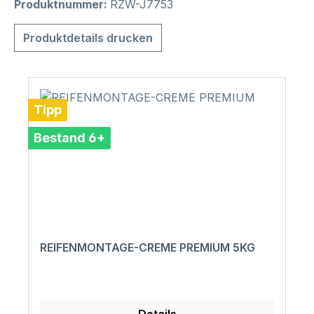
Produktnummer:
RZW-J7753
Produktdetails drucken
Tipp
Bestand 6+
REIFENMONTAGE-CREME PREMIUM 5KG