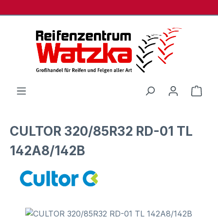
Zum Hauptinhalt springen
Ware
CULTOR 320/85R32 RD-01 TL
142A8/142B
Bildergalerie überspringen