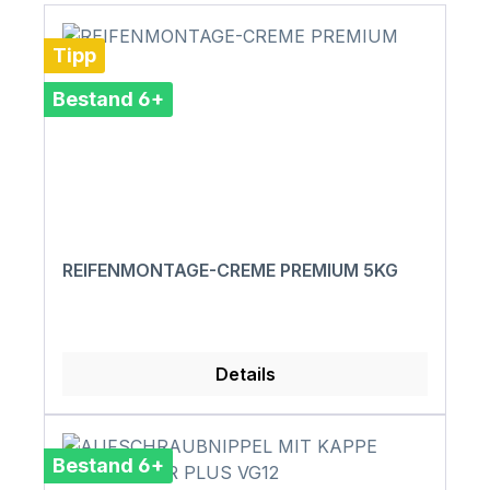
Tipp
Bestand 6+
REIFENMONTAGE-CREME PREMIUM 5KG
Details
Bestand 6+