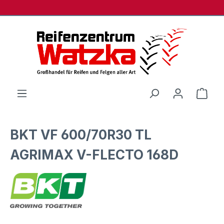
Zum Hauptinhalt springen
Ware
BKT VF 600/70R30 TL
AGRIMAX V-FLECTO 168D