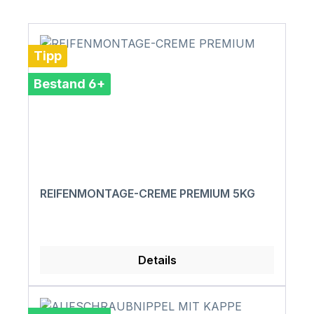
Tipp
Bestand 6+
REIFENMONTAGE-CREME PREMIUM 5KG
Details