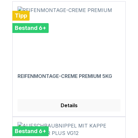
Tipp
Bestand 6+
REIFENMONTAGE-CREME PREMIUM 5KG
Details
Bestand 6+