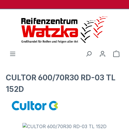
Zum Hauptinhalt springen
Ware
CULTOR 600/70R30 RD-03 TL
152D
Bildergalerie überspringen