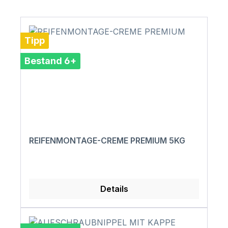
Tipp
Bestand 6+
REIFENMONTAGE-CREME PREMIUM 5KG
Details