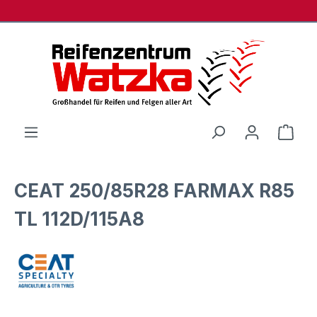
Zum Hauptinhalt springen
Ware
CEAT 250/85R28 FARMAX R85
TL 112D/115A8