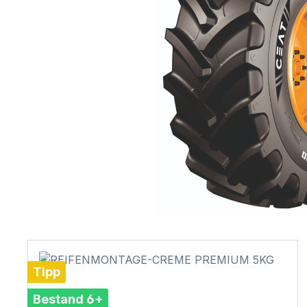
Tipp
Bestand 6+