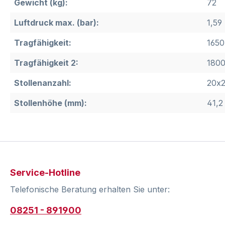
Gewicht (kg):
72
Luftdruck max. (bar):
1,59
Tragfähigkeit:
1650
Tragfähigkeit 2:
1800
Stollenanzahl:
20x
Stollenhöhe (mm):
41,2
Service-Hotline
Telefonische Beratung erhalten Sie unter:
08251 - 891900