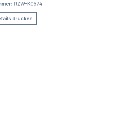
mmer:
RZW-K0574
tails drucken