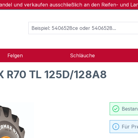
handel und verkaufen ausschließlich an den Reifen- und L
Felgen
Schläuche
 R70 TL 125D/128A8
Bestan
Für Pr