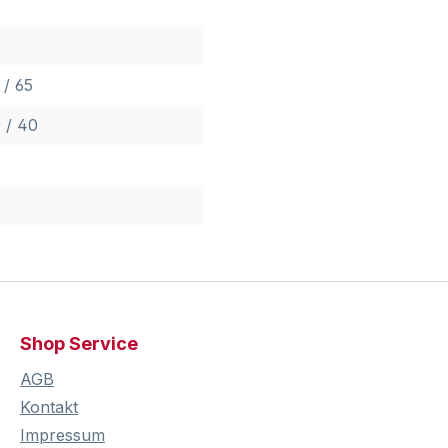
 / 65
 / 40
2
Shop Service
AGB
Kontakt
Impressum