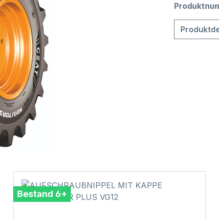
Produktnu
Produktde
Bestand 6+