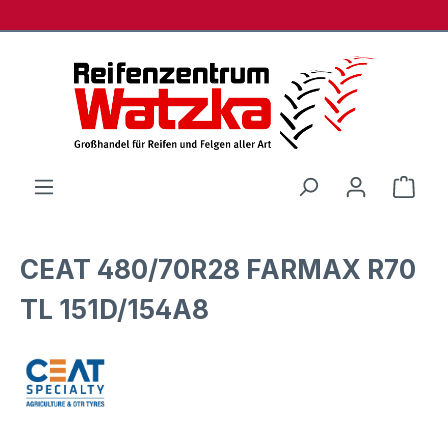
Zum Hauptinhalt springen
Ware
CEAT 480/70R28 FARMAX R70
TL 151D/154A8