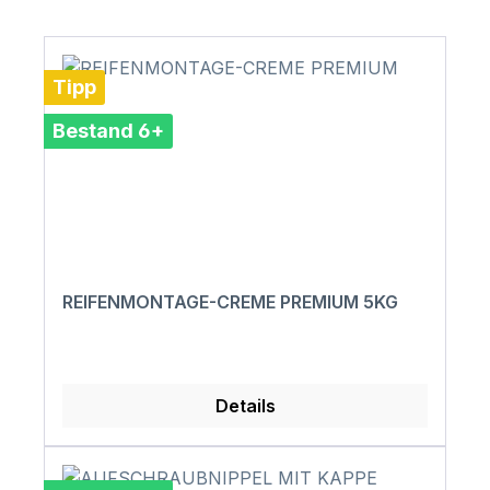
Tipp
Bestand 6+
REIFENMONTAGE-CREME PREMIUM 5KG
Details