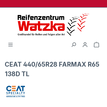
Zum Hauptinhalt springen
Ware
CEAT 440/65R28 FARMAX R65
138D TL