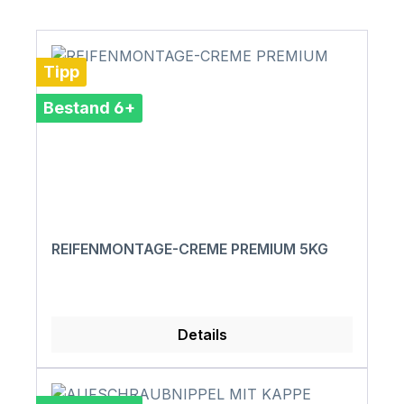
Tipp
Bestand 6+
REIFENMONTAGE-CREME PREMIUM 5KG
Details