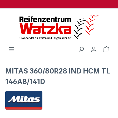
Zum Hauptinhalt springen
Ware
MITAS 360/80R28 IND HCM TL
146A8/141D