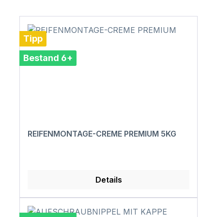
Tipp
Bestand 6+
REIFENMONTAGE-CREME PREMIUM 5KG
Details