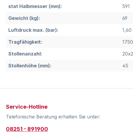
stat Halbmesser (mm):
591
Gewicht (kg):
69
Luftdruck max. (bar):
1,60
Tragfähigkeit:
1750
Stollenanzahl:
20x
Stollenhöhe (mm):
45
Service-Hotline
Telefonische Beratung erhalten Sie unter:
08251 - 891900