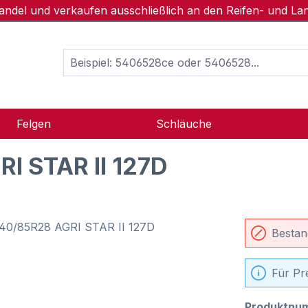
handel und verkaufen ausschließlich an den Reifen- und L
Felgen
Schläuche
I STAR II 127D
Bestan
Für Pr
Produktnu