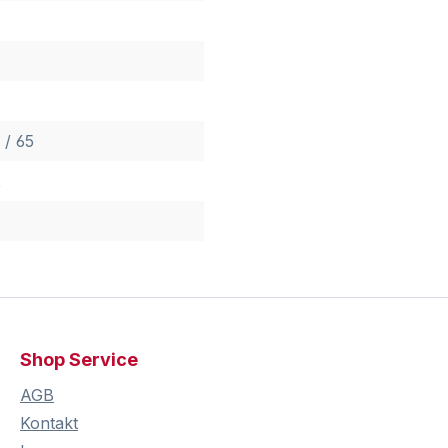
 / 65
2
Shop Service
AGB
Kontakt