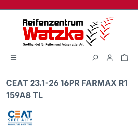
Zum Hauptinhalt springen
Ware
CEAT 23.1-26 16PR FARMAX R1
159A8 TL