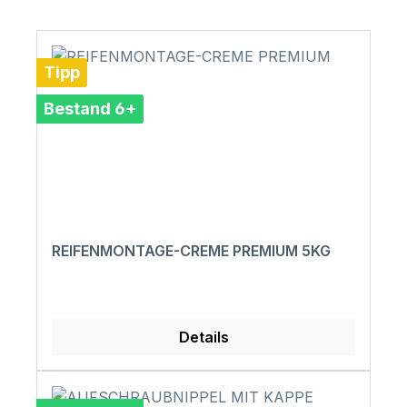
Tipp
Bestand 6+
REIFENMONTAGE-CREME PREMIUM 5KG
Details