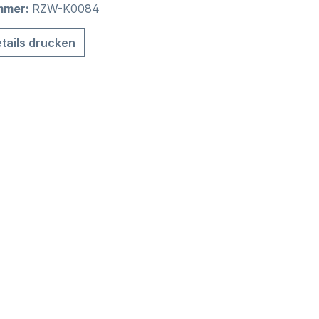
mmer:
RZW-K0084
tails drucken