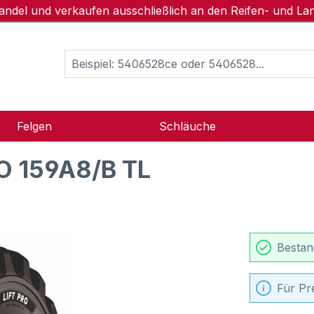
handel und verkaufen ausschließlich an den Reifen- und L
Felgen
Schläuche
O 159A8/B TL
Bestan
Für Pr