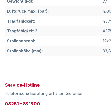
Gewicht (kg):
97
Luftdruck max. (bar):
4,0
Tragfähigkeit:
4375
Tragfähigkeit 2:
4375
Stollenanzahl:
19x2
Stollenhöhe (mm):
33,8
Service-Hotline
Telefonische Beratung erhalten Sie unter:
08251 - 891900