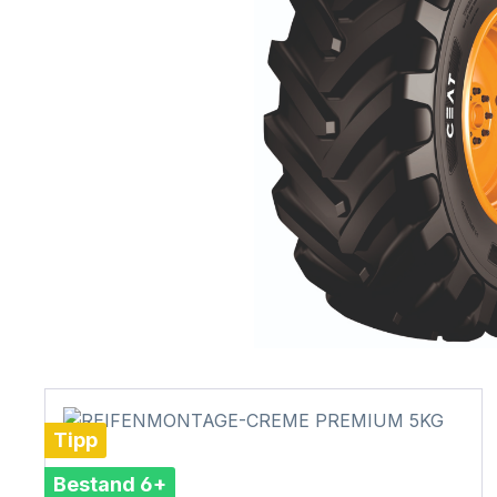
Tipp
Bestand 6+