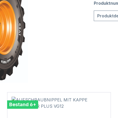
Produktnu
Produktde
Bestand 6+