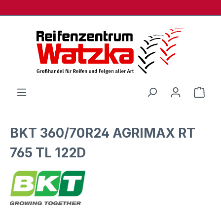
Zum Hauptinhalt springen
Ware
BKT 360/70R24 AGRIMAX RT
765 TL 122D