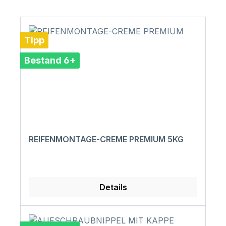
Tipp
Bestand 6+
REIFENMONTAGE-CREME PREMIUM 5KG
Details