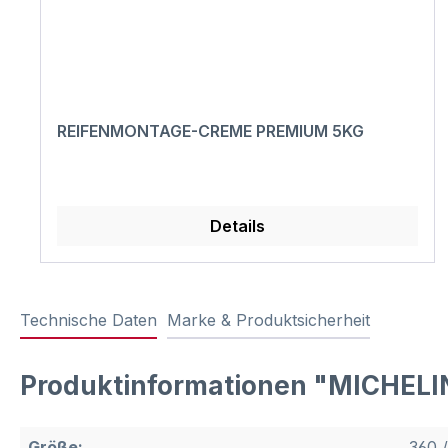
REIFENMONTAGE-CREME PREMIUM 5KG
Details
Technische Daten
Marke & Produktsicherheit
Produktinformationen "MICHELI
Größe:
360 