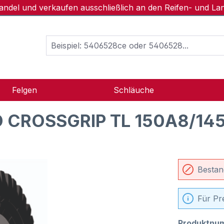
handel und verkaufen ausschließlich an den Reifen- und L
Felgen
Schläuche
D CROSSGRIP TL 150A8/14
Bestan
Für Pr
Produktnu