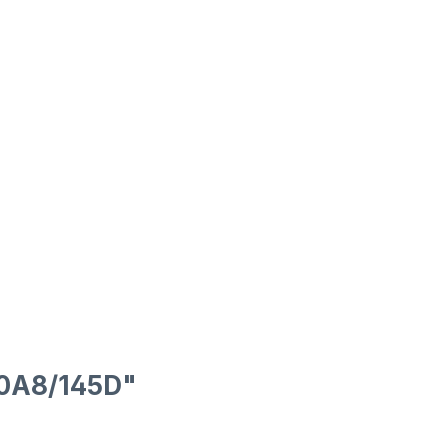
50A8/145D"