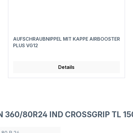
AUFSCHRAUBNIPPEL MIT KAPPE AIRBOOSTER
PLUS VG12
Details
N 360/80R24 IND CROSSGRIP TL 1
/ 80 R 24