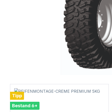
Tipp
Bestand 6+