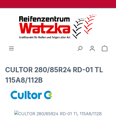
Zum Hauptinhalt springen
Ware
CULTOR 280/85R24 RD-01 TL
115A8/112B
Bildergalerie überspringen