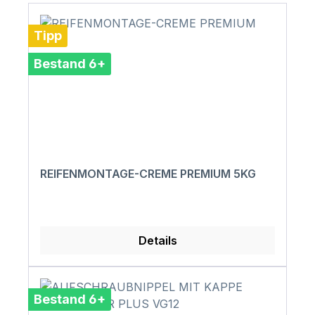
Tipp
Bestand 6+
REIFENMONTAGE-CREME PREMIUM 5KG
Details
Bestand 6+