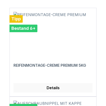
Tipp
Bestand 6+
REIFENMONTAGE-CREME PREMIUM 5KG
Details