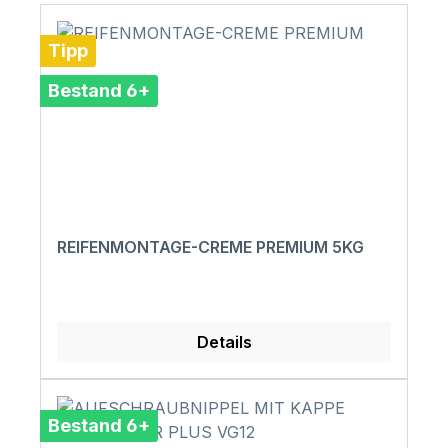
Tipp
Bestand 6+
REIFENMONTAGE-CREME PREMIUM 5KG
Details
Bestand 6+