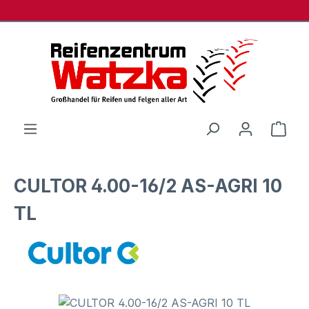
Zum Hauptinhalt springen
Ware
CULTOR 4.00-16/2 AS-AGRI 10
TL
Bildergalerie überspringen