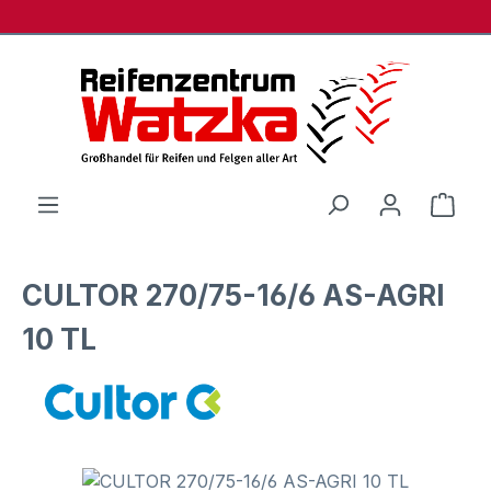
Zum Hauptinhalt springen
Ware
CULTOR 270/75-16/6 AS-AGRI
10 TL
Bildergalerie überspringen