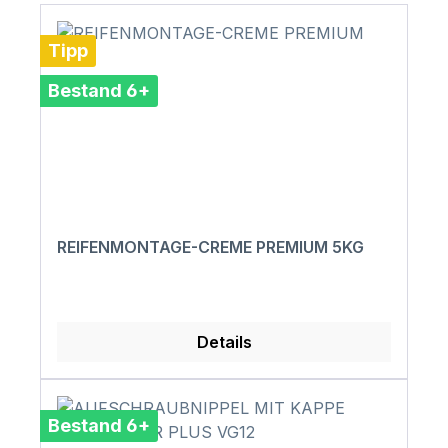
Tipp
Bestand 6+
REIFENMONTAGE-CREME PREMIUM 5KG
Details
Bestand 6+