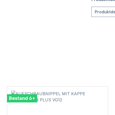
Produktde
Bestand 6+