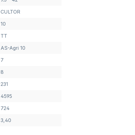
CULTOR
10
TT
AS-Agri 10
7
8
231
4595
724
3,40