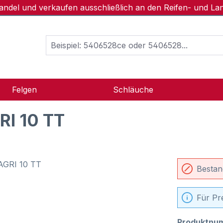
handel und verkaufen ausschließlich an den Reifen- und L
Felgen
Schläuche
I 10 TT
Bestan
Für Pr
Produktnu