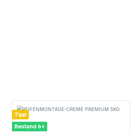
Tipp
Bestand 6+