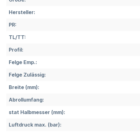
Hersteller:
PR:
TL/TT:
Profil:
Felge Emp.:
Felge Zulässig:
Breite (mm):
Abrollumfang:
stat Halbmesser (mm):
Luftdruck max. (bar):