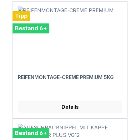
Tipp
Bestand 6+
REIFENMONTAGE-CREME PREMIUM 5KG
Details
Bestand 6+