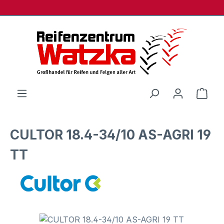
Zum Hauptinhalt springen
Ware
CULTOR 18.4-34/10 AS-AGRI 19
TT
Bildergalerie überspringen