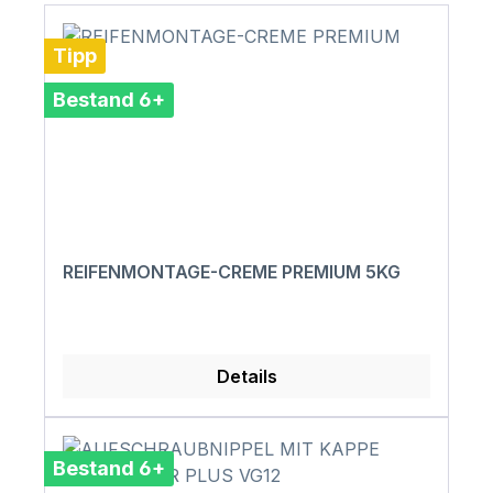
Tipp
Bestand 6+
REIFENMONTAGE-CREME PREMIUM 5KG
Details
Bestand 6+