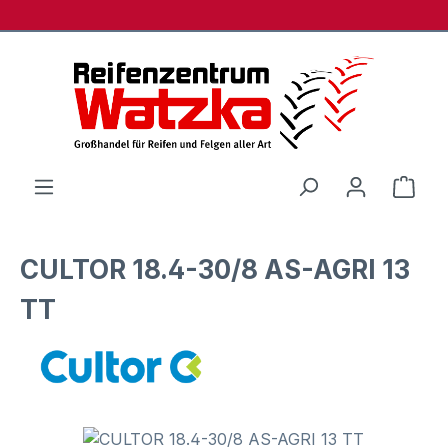
Zum Hauptinhalt springen
Ware
CULTOR 18.4-30/8 AS-AGRI 13
TT
Bildergalerie überspringen